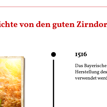
ichte von den guten Zirndor
1516
Das Bayerische 
Herstellung de
verwendet wer