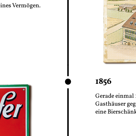
leines Vermögen.
1856
Gerade einmal 
Gasthäuser ge
eine Bierschän