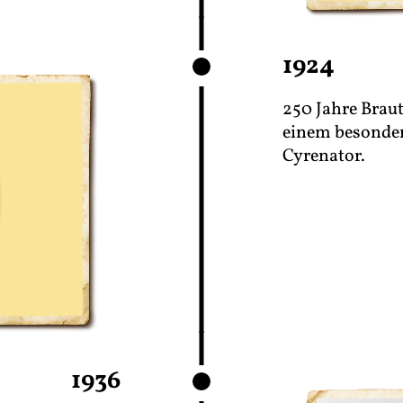
1924
250 Jahre Braut
einem besonders
Cyrenator.
1936