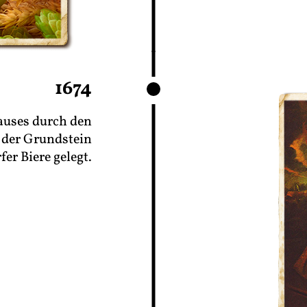
1674
auses durch den
 der Grundstein
fer Biere gelegt.