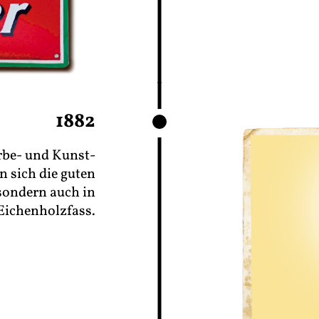
1882
rbe- und Kunst-
n sich die guten
 sondern auch in
Eichenholzfass.