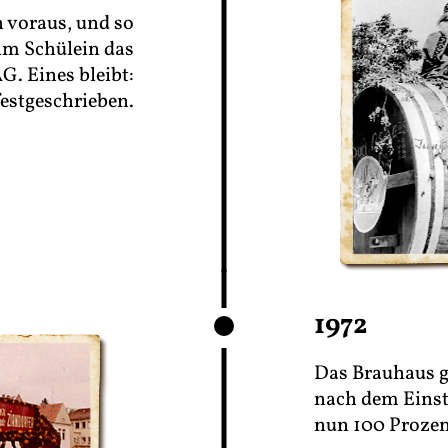
n voraus, und so
elm Schülein das
G. Eines bleibt:
 festgeschrieben.
1972
Das Brauhaus g
nach dem Einsti
nun 100 Prozen