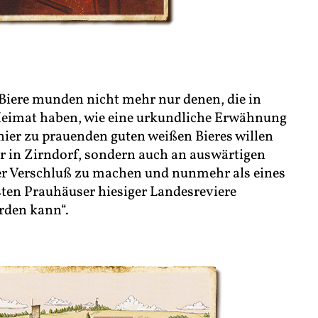
 Biere munden nicht mehr nur denen, die in
Heimat haben, wie eine urkundliche Erwähnung
lhier zu prauenden guten weißen Bieres willen
er in Zirndorf, sondern auch an auswärtigen
er Verschluß zu machen und nunmehr als eines
sten Prauhäuser hiesiger Landesreviere
rden kann“.